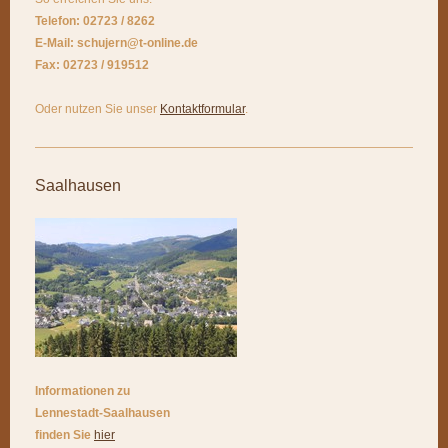
Telefon: 02723 / 8262
E-Mail: schujern@t-online.de
Fax: 02723 / 919512
Oder nutzen Sie unser
Kontaktformular
.
Saalhausen
Informationen zu
Lennestadt-Saalhausen
finden Sie
hier