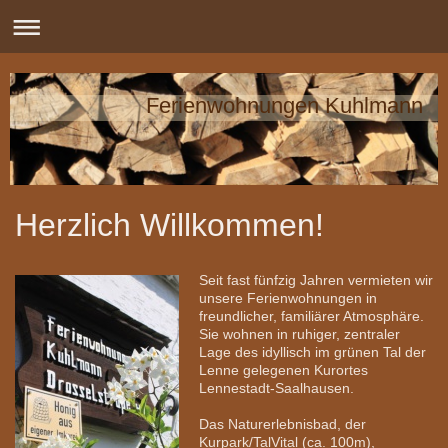
Ferienwohnungen Kuhlmann
Herzlich Willkommen!
Seit fast fünfzig Jahren vermieten wir
unsere Ferienwohnungen in
freundlicher, familiärer Atmosphäre.
Sie wohnen in ruhiger, zentraler
Lage des idyllisch im grünen Tal der
Lenne gelegenen Kurortes
Lennestadt-Saalhausen.
Das Naturerlebnisbad, der
Kurpark/TalVital (ca. 100m),