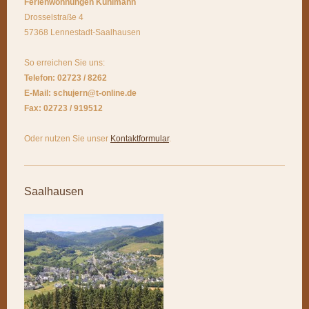
Ferienwohnungen Kuhlmann
Drosselstraße 4
57368 Lennestadt-Saalhausen
So erreichen Sie uns:
Telefon: 02723 / 8262
E-Mail: schujern@t-online.de
Fax: 02723 / 919512
Oder nutzen Sie unser
Kontaktformular
.
Saalhausen