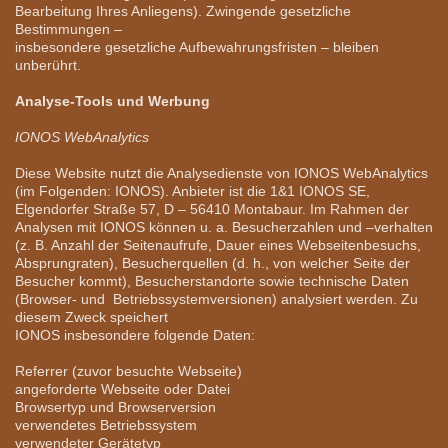
Bearbeitung Ihres Anliegens). Zwingende gesetzliche
Bestimmungen –
insbesondere gesetzliche Aufbewahrungsfristen – bleiben
unberührt.
Analyse-Tools und Werbung
IONOS WebAnalytics
Diese Website nutzt die Analysedienste von IONOS WebAnalytics
(im Folgenden: IONOS). Anbieter ist die 1&1 IONOS SE,
Elgendorfer Straße 57, D – 56410 Montabaur. Im Rahmen der
Analysen mit IONOS können u. a. Besucherzahlen und –verhalten
(z. B. Anzahl der Seitenaufrufe, Dauer eines Webseitenbesuchs,
Absprungraten), Besucherquellen (d. h., von welcher Seite der
Besucher kommt), Besucherstandorte sowie technische Daten
(Browser- und Betriebssystemversionen) analysiert werden. Zu
diesem Zweck speichert
IONOS insbesondere folgende Daten:
Referrer (zuvor besuchte Webseite)
angeforderte Webseite oder Datei
Browsertyp und Browserversion
verwendetes Betriebssystem
verwendeter Gerätetyp