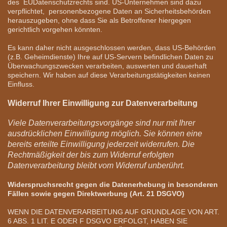
des EUDatenschutzrechts sind. US-Unternehmen sind dazu
verpflichtet, personenbezogene Daten an Sicherheitsbehörden
herauszugeben, ohne dass Sie als Betroffener hiergegen
gerichtlich vorgehen könnten.
Es kann daher nicht ausgeschlossen werden, dass US-Behörden
(z.B. Geheimdienste) Ihre auf US-Servern befindlichen Daten zu
Überwachungszwecken verarbeiten, auswerten und dauerhaft
speichern. Wir haben auf diese Verarbeitungstätigkeiten keinen
Einfluss.
Widerruf Ihrer Einwilligung zur Datenverarbeitung
Viele Datenverarbeitungsvorgänge sind nur mit Ihrer
ausdrücklichen Einwilligung möglich. Sie können eine
bereits erteilte Einwilligung jederzeit widerrufen. Die
Rechtmäßigkeit der bis zum Widerruf erfolgten
Datenverarbeitung bleibt vom Widerruf unberührt.
Widerspruchsrecht gegen die Datenerhebung in besonderen
Fällen sowie gegen Direktwerbung (Art. 21 DSGVO)
WENN DIE DATENVERARBEITUNG AUF GRUNDLAGE VON ART.
6 ABS. 1 LIT. E ODER F DSGVO ERFOLGT, HABEN SIE