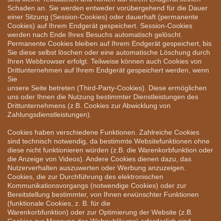
Schaden an. Sie werden entweder vorübergehend für die Dauer
einer Sitzung (Session-Cookies) oder dauerhaft (permanente
Cookies) auf Ihrem Endgerät gespeichert. Session-Cookies
werden nach Ende Ihres Besuchs automatisch gelöscht.
Permanente Cookies bleiben auf Ihrem Endgerät gespeichert, bis
Sie diese selbst löschen oder eine automatische Löschung durch
Ihren Webbrowser erfolgt. Teilweise können auch Cookies von
Drittunternehmen auf Ihrem Endgerät gespeichert werden, wenn
Sie
unsere Seite betreten (Third-Party-Cookies). Diese ermöglichen
uns oder Ihnen die Nutzung bestimmter Dienstleistungen des
Drittunternehmens (z.B. Cookies zur Abwicklung von
Zahlungsdienstleistungen).
Cookies haben verschiedene Funktionen. Zahlreiche Cookies
sind technisch notwendig, da bestimmte Websitefunktionen ohne
diese nicht funktionieren würden (z.B. die Warenkorbfunktion oder
die Anzeige von Videos). Andere Cookies dienen dazu, das
Nutzerverhalten auszuwerten oder Werbung anzuzeigen.
Cookies, die zur Durchführung des elektronischen
Kommunikationsvorgangs (notwendige Cookies) oder zur
Bereitstellung bestimmter, von Ihnen erwünschter Funktionen
(funktionale Cookies, z. B. für die
Warenkorbfunktion) oder zur Optimierung der Website (z.B.
Cookies zur Messung des Webpublikums) erforderlich sind,