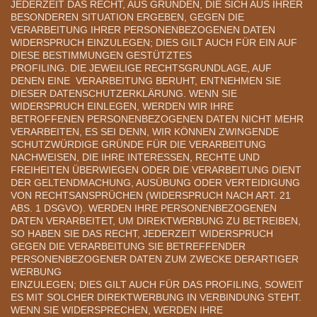
JEDERZEIT DAS RECHT, AUS GRÜNDEN, DIE SICH AUS IHRER
BESONDEREN SITUATION ERGEBEN, GEGEN DIE
VERARBEITUNG IHRER PERSONENBEZOGENEN DATEN
WIDERSPRUCH EINZULEGEN; DIES GILT AUCH FÜR EIN AUF
DIESE BESTIMMUNGEN GESTÜTZTES
PROFILING. DIE JEWEILIGE RECHTSGRUNDLAGE, AUF
DENEN EINE VERARBEITUNG BERUHT, ENTNEHMEN SIE
DIESER DATENSCHUTZERKLÄRUNG. WENN SIE
WIDERSPRUCH EINLEGEN, WERDEN WIR IHRE
BETROFFENEN PERSONENBEZOGENEN DATEN NICHT MEHR
VERARBEITEN, ES SEI DENN, WIR KÖNNEN ZWINGENDE
SCHUTZWÜRDIGE GRÜNDE FÜR DIE VERARBEITUNG
NACHWEISEN, DIE IHRE INTERESSEN, RECHTE UND
FREIHEITEN ÜBERWIEGEN ODER DIE VERARBEITUNG DIENT
DER GELTENDMACHUNG, AUSÜBUNG ODER VERTEIDIGUNG
VON RECHTSANSPRÜCHEN (WIDERSPRUCH NACH ART. 21
ABS. 1 DSGVO). WERDEN IHRE PERSONENBEZOGENEN
DATEN VERARBEITET, UM DIREKTWERBUNG ZU BETREIBEN,
SO HABEN SIE DAS RECHT, JEDERZEIT WIDERSPRUCH
GEGEN DIE VERARBEITUNG SIE BETREFFENDER
PERSONENBEZOGENER DATEN ZUM ZWECKE DERARTIGER
WERBUNG
EINZULEGEN; DIES GILT AUCH FÜR DAS PROFILING, SOWEIT
ES MIT SOLCHER DIREKTWERBUNG IN VERBINDUNG STEHT.
WENN SIE WIDERSPRECHEN, WERDEN IHRE