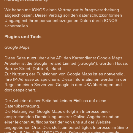
Wir haben mit IONOS einen Vertrag zur Auftragsverarbeitung
abgeschlossen. Dieser Vertrag soll den datenschutzkonformen
Umgang mit Ihren personenbezogenen Daten durch IONOS
sicherstellen.
Plugins und Tools
Google Maps
Diese Seite nutzt über eine API den Kartendienst Google Maps.
Anbieter ist die Google Ireland Limited („Google“), Gordon House,
Barrow Street, Dublin 4, Irland.
Zur Nutzung der Funktionen von Google Maps ist es notwendig,
Ihre IP-Adresse zu speichern. Diese Informationen werden in der
Regel an einen Server von Google in den USA übertragen und
dort gespeichert.
Der Anbieter dieser Seite hat keinen Einfluss auf diese
Datenübertragung.
Die Nutzung von Google Maps erfolgt im Interesse einer
ansprechenden Darstellung unserer Online-Angebote und an
einer leichten Auffindbarkeit der von uns auf der Website
angegebenen Orte. Dies stellt ein berechtigtes Interesse im Sinne
von Art. 6 Abs. 1 lit. f DSGVO dar. Sofern eine entsprechende