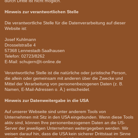
durch Dritte ist nicht möglich.
Hinweis zur verantwortlichen Stelle
Die verantwortliche Stelle für die Datenverarbeitung auf dieser
Website ist:
Josef Kuhlmann
Drosselstraße 4
57368 Lennestadt-Saalhausen
Telefon: 02723/8262
E-Mail: schujern@t-online.de
Verantwortliche Stelle ist die natürliche oder juristische Person,
die allein oder gemeinsam mit anderen über die Zwecke und
Mittel der Verarbeitung von personenbezogenen Daten (z. B.
Namen, E-Mail-Adressen o. Ä.) entscheidet.
Hinweis zur Datenweitergabe in die USA
Auf unserer Webseite sind unter anderem Tools von
Unternehmen mit Sitz in den USA eingebunden. Wenn diese Tools
aktiv sind, können Ihre personenbezogenen Daten an die US-
Server der jeweiligen Unternehmen weitergegeben werden. Wir
weisen darauf hin, dass die USA kein sicherer Drittstaat im Sinne