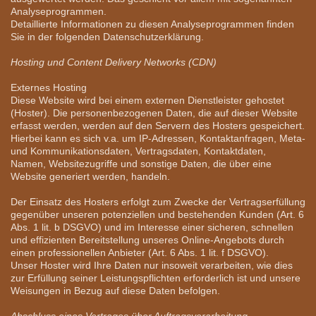
Analyseprogrammen.
Detaillierte Informationen zu diesen Analyseprogrammen finden
Sie in der folgenden Datenschutzerklärung.
Hosting und Content Delivery Networks (CDN)
Externes Hosting
Diese Website wird bei einem externen Dienstleister gehostet
(Hoster). Die personenbezogenen Daten, die auf dieser Website
erfasst werden, werden auf den Servern des Hosters gespeichert.
Hierbei kann es sich v.a. um IP-Adressen, Kontaktanfragen, Meta-
und Kommunikationsdaten, Vertragsdaten, Kontaktdaten,
Namen, Websitezugriffe und sonstige Daten, die über eine
Website generiert werden, handeln.
Der Einsatz des Hosters erfolgt zum Zwecke der Vertragserfüllung
gegenüber unseren potenziellen und bestehenden Kunden (Art. 6
Abs. 1 lit. b DSGVO) und im Interesse einer sicheren, schnellen
und effizienten Bereitstellung unseres Online-Angebots durch
einen professionellen Anbieter (Art. 6 Abs. 1 lit. f DSGVO).
Unser Hoster wird Ihre Daten nur insoweit verarbeiten, wie dies
zur Erfüllung seiner Leistungspflichten erforderlich ist und unsere
Weisungen in Bezug auf diese Daten befolgen.
Abschluss eines Vertrages über Auftragsverarbeitung