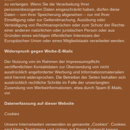
zu verlangen. Wenn Sie die Verarbeitung Ihrer
personenbezogenen Daten eingeschränkt haben, dürfen diese
Daten – von ihrer Speicherung abgesehen – nur mit Ihrer
Einwilligung oder zur Geltendmachung, Ausübung oder
Verteidigung von Rechtsansprüchen oder zum Schutz der Rechte
einer anderen natürlichen oder juristischen Person oder aus
Gründen eines wichtigen öffentlichen Interesses der
Europäischen Union oder eines Mitgliedstaats verarbeitet werden.
Widerspruch gegen Werbe-E-Mails
Der Nutzung von im Rahmen der Impressumspflicht
veröffentlichten Kontaktdaten zur Übersendung von nicht
ausdrücklich angeforderter Werbung und Informationsmaterialien
wird hiermit widersprochen. Die Betreiber der Seiten behalten sich
ausdrücklich rechtliche Schritte im Falle der unverlangten
Zusendung von Werbeinformationen, etwa durch Spam-E-Mails,
vor.
Datenerfassung auf dieser Website
Cookies
Unsere Internetseiten verwenden so genannte „Cookies“. Cookies
sind kleine Textdateien und richten auf Ihrem Endgerät keinen