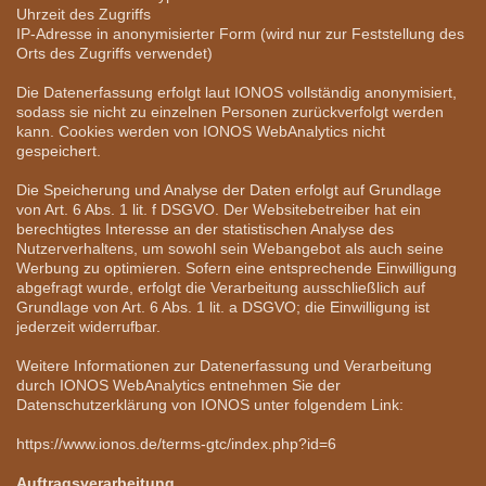
Uhrzeit des Zugriffs
IP-Adresse in anonymisierter Form (wird nur zur Feststellung des
Orts des Zugriffs verwendet)
Die Datenerfassung erfolgt laut IONOS vollständig anonymisiert,
sodass sie nicht zu einzelnen Personen zurückverfolgt werden
kann. Cookies werden von IONOS WebAnalytics nicht
gespeichert.
Die Speicherung und Analyse der Daten erfolgt auf Grundlage
von Art. 6 Abs. 1 lit. f DSGVO. Der Websitebetreiber hat ein
berechtigtes Interesse an der statistischen Analyse des
Nutzerverhaltens, um sowohl sein Webangebot als auch seine
Werbung zu optimieren. Sofern eine entsprechende Einwilligung
abgefragt wurde, erfolgt die Verarbeitung ausschließlich auf
Grundlage von Art. 6 Abs. 1 lit. a DSGVO; die Einwilligung ist
jederzeit widerrufbar.
Weitere Informationen zur Datenerfassung und Verarbeitung
durch IONOS WebAnalytics entnehmen Sie der
Datenschutzerklärung von IONOS unter folgendem Link:
https://www.ionos.de/terms-gtc/index.php?id=6
Auftragsverarbeitung